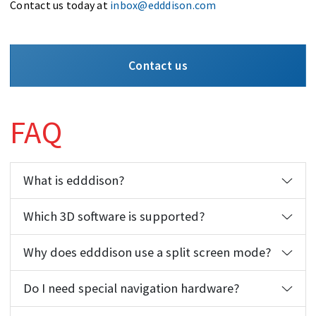
Contact us today at
inbox@edddison.com
Contact us
FAQ
What is edddison?
Which 3D software is supported?
Why does edddison use a split screen mode?
Do I need special navigation hardware?